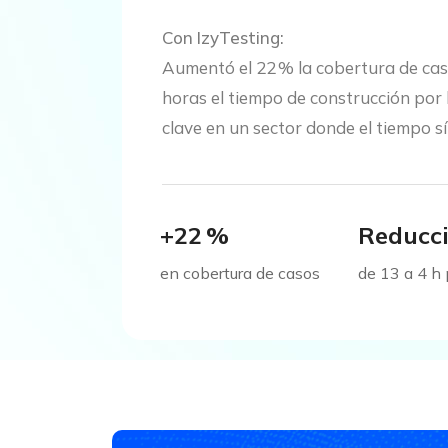
Con IzyTesting:
Aumentó el 22 % la cobertura de cas
horas el tiempo de construcción por 
clave en un sector donde el tiempo sí
+22 %
Reducc
en cobertura de casos
de 13 a 4 h 