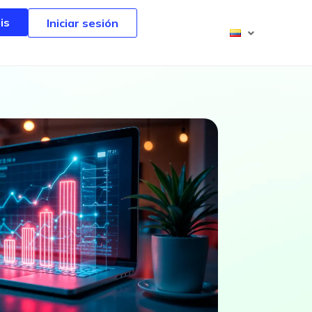
is
is
Iniciar sesión
Iniciar sesión