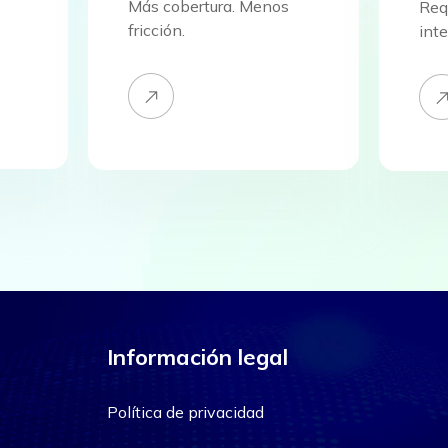
Más cobertura. Menos
Req
fricción.
int
Información legal
Política de privacidad