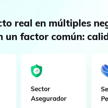
to real en múltiples ne
n un factor común: cali
Sector
Se
Asegurador
Pe