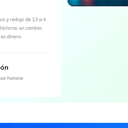
os y redujo de 13 a 4
historia, un cambio
 es dinero.
ión
por historia