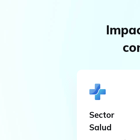
Impac
co
Sector
Salud