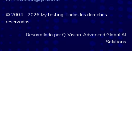
©
2004 – 2026
IzyTesting. Todos los derechos
reservados.
Desarrollado por
Q-Vision:
Advanced Global AI
Solutions