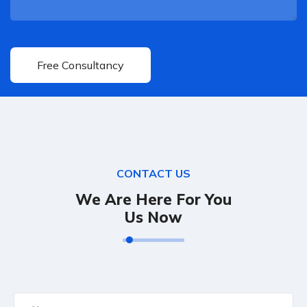
CONTACT US
We Are Here For You
Us Now